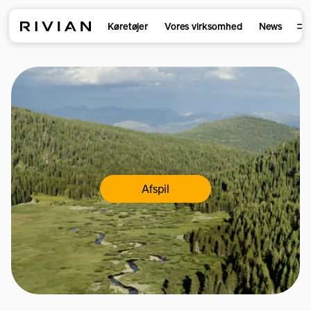
Køretøjer
Vores virksomhed
News
Afspil