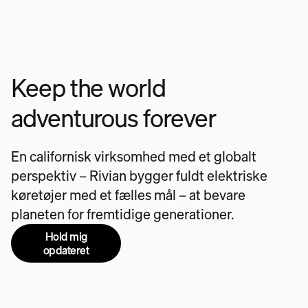
Keep the world
adventurous forever
En californisk virksomhed med et globalt
perspektiv – Rivian bygger fuldt elektriske
køretøjer med et fælles mål – at bevare
planeten for fremtidige generationer.
Hold mig
opdateret