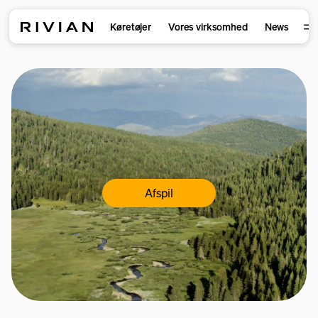
Køretøjer
Vores virksomhed
News
Afspil