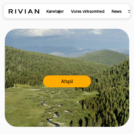
Køretøjer
Vores virksomhed
News
Afspil