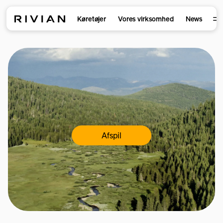
Køretøjer
Vores virksomhed
News
Afspil