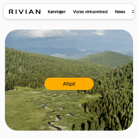
Køretøjer
Vores virksomhed
News
Afspil