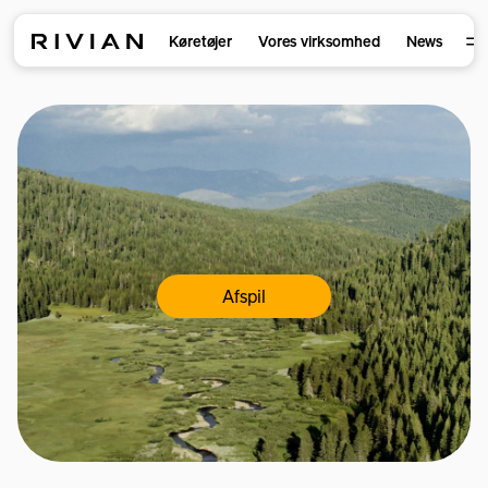
Køretøjer
Vores virksomhed
News
Afspil