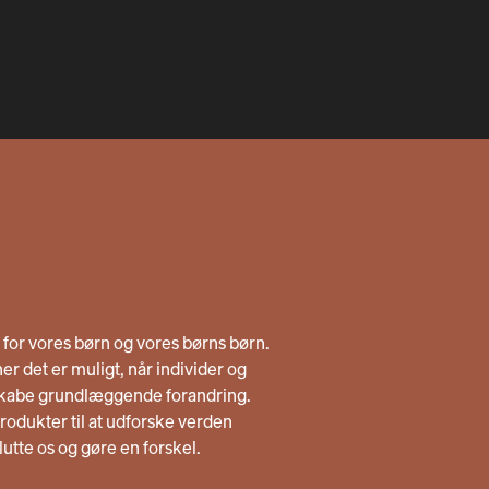
n for vores børn og vores børns børn.
er det er muligt, når individer og
skabe grundlæggende forandring.
odukter til at udforske verden
lslutte os og gøre en forskel.