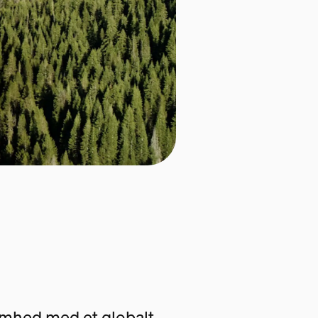
somhed med et globalt