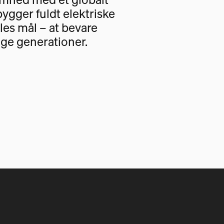
bygger fuldt elektriske
les mål – at bevare
ige generationer.