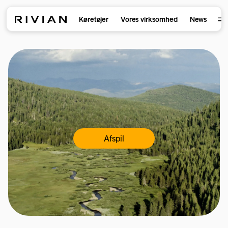
Køretøjer
Vores virksomhed
News
Afspil