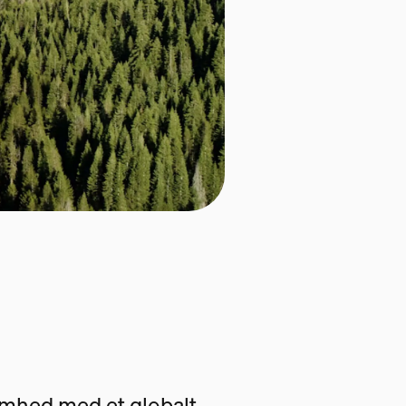
somhed med et globalt