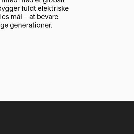
bygger fuldt elektriske
les mål – at bevare
ige generationer.