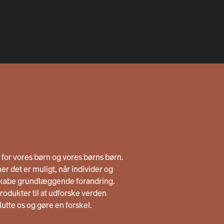
n for vores børn og vores børns børn.
er det er muligt, når individer og
skabe grundlæggende forandring.
odukter til at udforske verden
lslutte os og gøre en forskel.