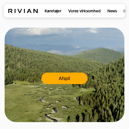
Køretøjer
Vores virksomhed
News
Afspil