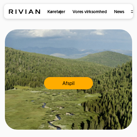
Køretøjer
Vores virksomhed
News
Afspil