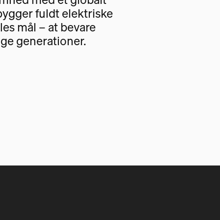
bygger fuldt elektriske
les mål – at bevare
ige generationer.