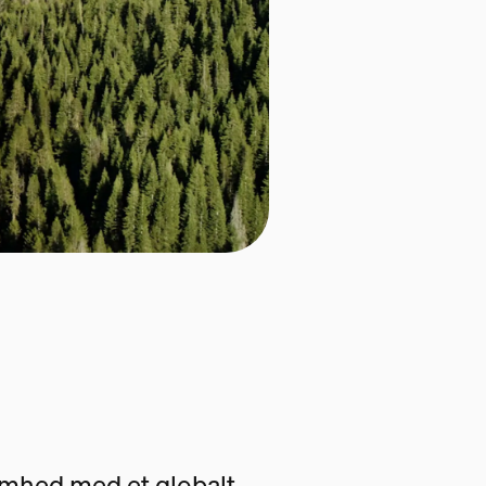
somhed med et globalt