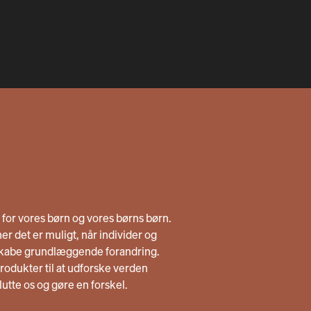
n for vores børn og vores børns børn.
er det er muligt, når individer og
skabe grundlæggende forandring.
odukter til at udforske verden
lslutte os og gøre en forskel.