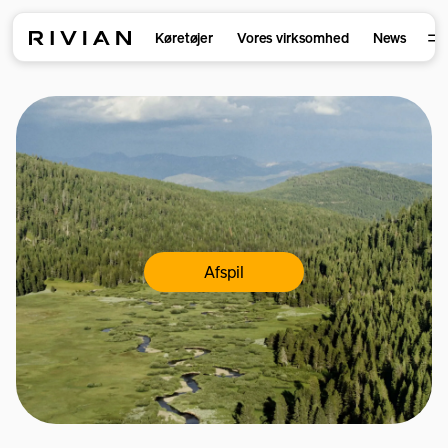
Køretøjer
Vores virksomhed
News
Afspil