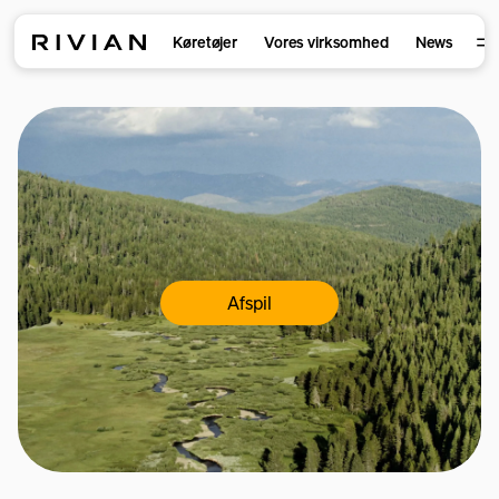
Køretøjer
Vores virksomhed
News
Afspil