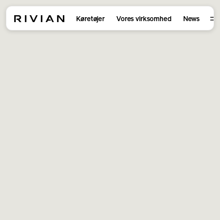
Køretøjer
Vores virksomhed
News