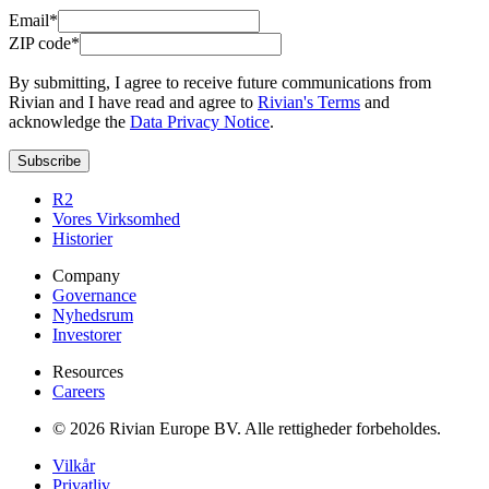
Email*
ZIP code*
By submitting, I agree to receive future communications from
Rivian and I have read and agree to
Rivian's Terms
and
acknowledge the
Data Privacy Notice
.
Subscribe
R2
Vores Virksomhed
Historier
Company
Governance
Nyhedsrum
Investorer
Resources
Careers
© 2026 Rivian Europe BV. Alle rettigheder forbeholdes.
Vilkår
Privatliv