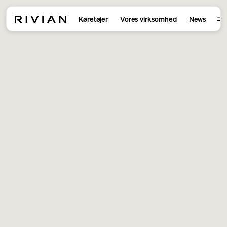
Køretøjer
Vores virksomhed
News