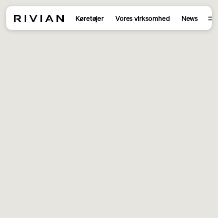
Køretøjer
Vores virksomhed
News