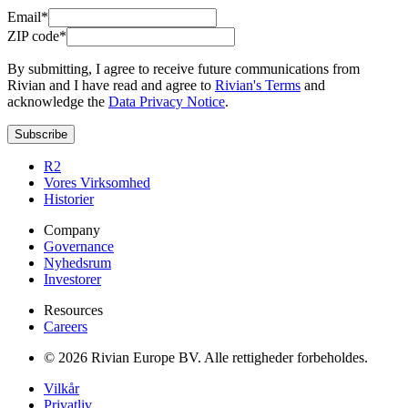
Email*
ZIP code*
By submitting, I agree to receive future communications from
Rivian and I have read and agree to
Rivian's Terms
and
acknowledge the
Data Privacy Notice
.
Subscribe
R2
Vores Virksomhed
Historier
Company
Governance
Nyhedsrum
Investorer
Resources
Careers
© 2026 Rivian Europe BV. Alle rettigheder forbeholdes.
Vilkår
Privatliv