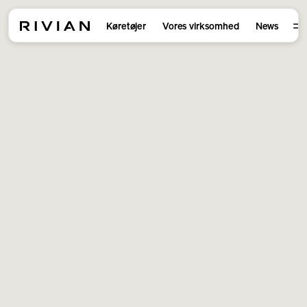
Køretøjer
Vores virksomhed
News