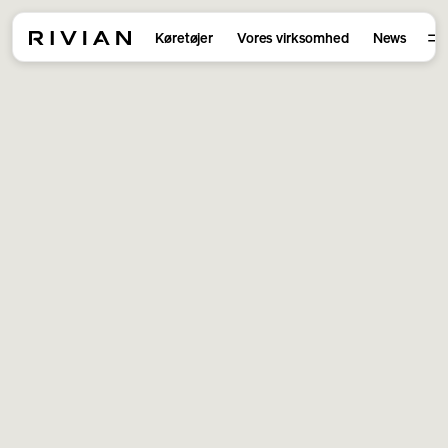
Køretøjer
Vores virksomhed
News