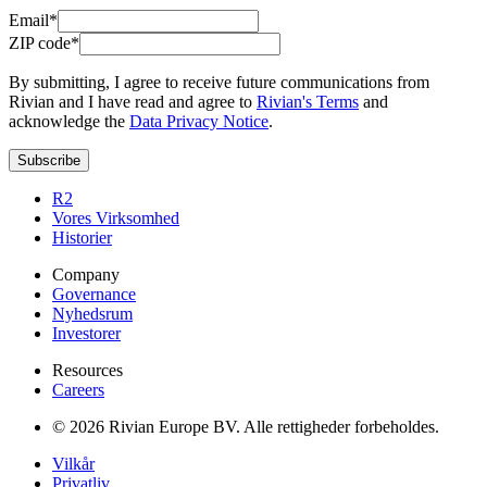
Email*
ZIP code*
By submitting, I agree to receive future communications from
Rivian and I have read and agree to
Rivian's Terms
and
acknowledge the
Data Privacy Notice
.
Subscribe
R2
Vores Virksomhed
Historier
Company
Governance
Nyhedsrum
Investorer
Resources
Careers
© 2026 Rivian Europe BV. Alle rettigheder forbeholdes.
Vilkår
Privatliv