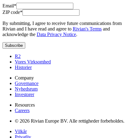
Email*
ZIP code*
By submitting, I agree to receive future communications from
Rivian and I have read and agree to
Rivian's Terms
and
acknowledge the
Data Privacy Notice
.
Subscribe
R2
Vores Virksomhed
Historier
Company
Governance
Nyhedsrum
Investorer
Resources
Careers
© 2026 Rivian Europe BV. Alle rettigheder forbeholdes.
Vilkår
Privatliv