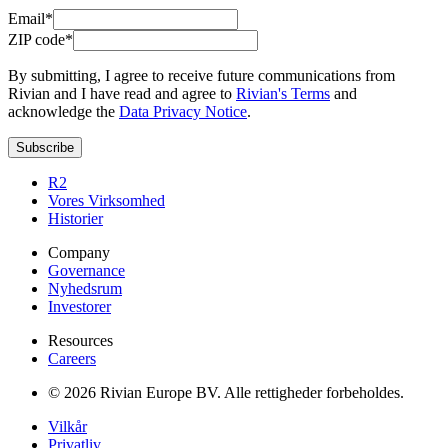
Email*
ZIP code*
By submitting, I agree to receive future communications from
Rivian and I have read and agree to
Rivian's Terms
and
acknowledge the
Data Privacy Notice
.
Subscribe
R2
Vores Virksomhed
Historier
Company
Governance
Nyhedsrum
Investorer
Resources
Careers
© 2026 Rivian Europe BV. Alle rettigheder forbeholdes.
Vilkår
Privatliv