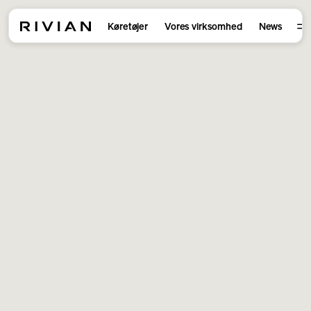
Køretøjer
Vores virksomhed
News