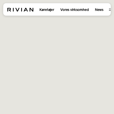
Køretøjer
Vores virksomhed
News