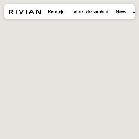
Køretøjer
Vores virksomhed
News