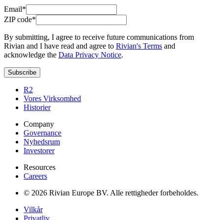
Email*
ZIP code*
By submitting, I agree to receive future communications from
Rivian and I have read and agree to
Rivian's Terms
and
acknowledge the
Data Privacy Notice
.
Subscribe
R2
Vores Virksomhed
Historier
Company
Governance
Nyhedsrum
Investorer
Resources
Careers
© 2026 Rivian Europe BV. Alle rettigheder forbeholdes.
Vilkår
Privatliv