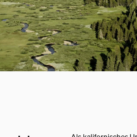
Als kalifornisches 