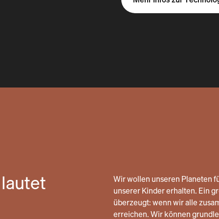
lautet
Wir wollen unseren Planeten fü
unserer Kinder erhalten. Ein gro
überzeugt: wenn wir alle zusa
erreichen. Wir können grund