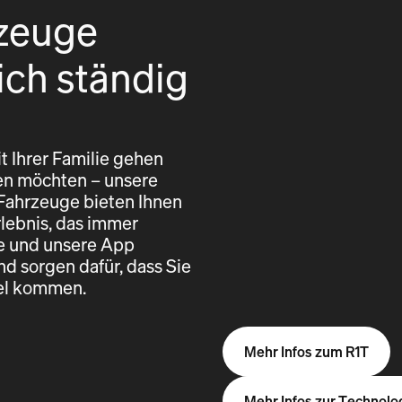
zeuge
ich ständig
t Ihrer Familie gehen
eren möchten – unsere
 Fahrzeuge bieten Ihnen
rlebnis, das immer
re und unsere App
nd sorgen dafür, dass Sie
iel kommen.
Mehr Infos zum R1T
Mehr Infos zur Technolo