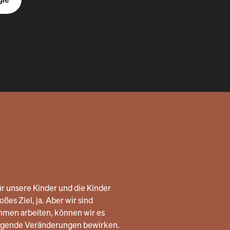
r unsere Kinder und die Kinder
ßes Ziel, ja. Aber wir sind
mmen arbeiten, können wir es
legende Veränderungen bewirken.