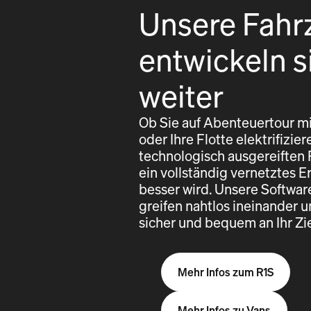
Unsere Fahr
entwickeln s
weiter
Ob Sie auf Abenteuertour mi
oder Ihre Flotte elektrifizi
technologisch ausgereiften
ein vollständig vernetztes E
besser wird. Unsere Softwa
greifen nahtlos ineinander u
sicher und bequem an Ihr Z
Mehr Infos zum R1S
Mehr Infos zu Vans