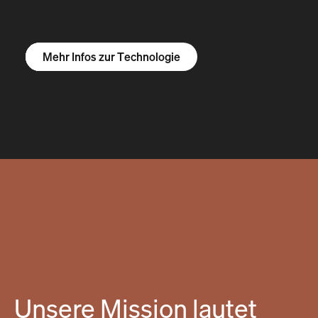
Mehr Infos zum R1S
Mehr Infos zum R1T
Mehr Infos zu Vans
Mehr Infos zur Technologie
Unsere Mission lautet