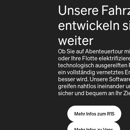
Unsere Fahr
entwickeln s
weiter
Ob Sie auf Abenteuertour mi
oder Ihre Flotte elektrifizi
technologisch ausgereiften
ein vollständig vernetztes E
besser wird. Unsere Softwa
greifen nahtlos ineinander u
sicher und bequem an Ihr Z
Mehr Infos zum R1S
Mehr Infos zu Vans