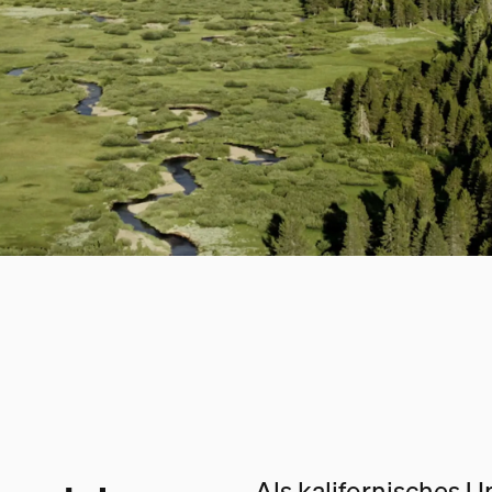
Als kalifornisches 