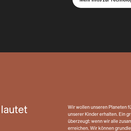
lautet
Wir wollen unseren Planeten fü
unserer Kinder erhalten. Ein gro
überzeugt: wenn wir alle zusa
erreichen. Wir können grund