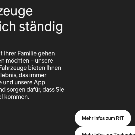
zeuge
ich ständig
t Ihrer Familie gehen
eren möchten – unsere
 Fahrzeuge bieten Ihnen
rlebnis, das immer
re und unsere App
nd sorgen dafür, dass Sie
iel kommen.
Mehr Infos zum R1T
Mehr Infos zur Technolo