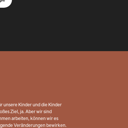
r unsere Kinder und die Kinder
ßes Ziel, ja. Aber wir sind
mmen arbeiten, können wir es
legende Veränderungen bewirken.