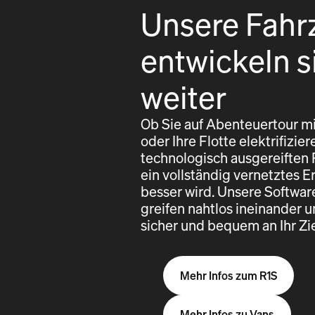
Unsere Fahr
entwickeln s
weiter
Ob Sie auf Abenteuertour mi
oder Ihre Flotte elektrifizi
technologisch ausgereiften
ein vollständig vernetztes E
besser wird. Unsere Softwa
greifen nahtlos ineinander u
sicher und bequem an Ihr Z
Mehr Infos zum R1S
Mehr Infos zu Vans