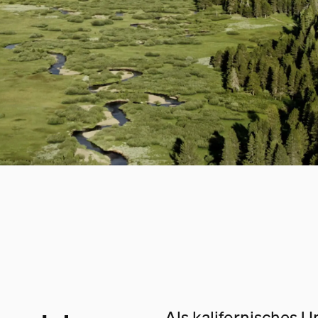
Als kalifornisches 