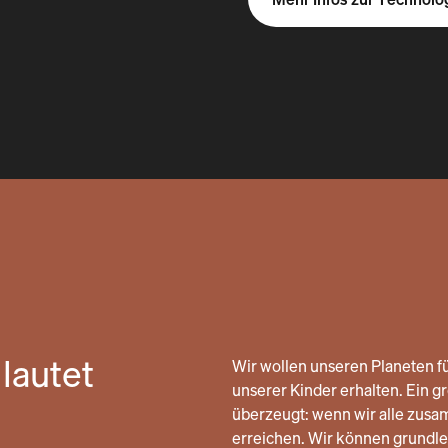
lautet
Wir wollen unseren Planeten fü
unserer Kinder erhalten. Ein gro
überzeugt: wenn wir alle zusa
erreichen. Wir können grund