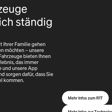
zeuge
ich ständig
t Ihrer Familie gehen
eren möchten – unsere
 Fahrzeuge bieten Ihnen
rlebnis, das immer
re und unsere App
nd sorgen dafür, dass Sie
iel kommen.
Mehr Infos zum R1T
Mehr Infos zur Technolo