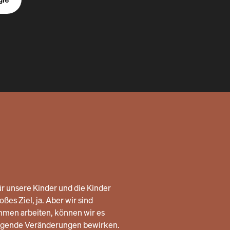
r unsere Kinder und die Kinder
ßes Ziel, ja. Aber wir sind
mmen arbeiten, können wir es
legende Veränderungen bewirken.