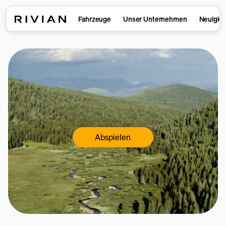
Fahrzeuge
Unser Unternehmen
Neuigke
Abspielen