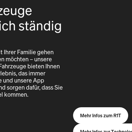
zeuge
ich ständig
t Ihrer Familie gehen
eren möchten – unsere
 Fahrzeuge bieten Ihnen
rlebnis, das immer
re und unsere App
nd sorgen dafür, dass Sie
iel kommen.
Mehr Infos zum R1T
Mehr Infos zur Technolo