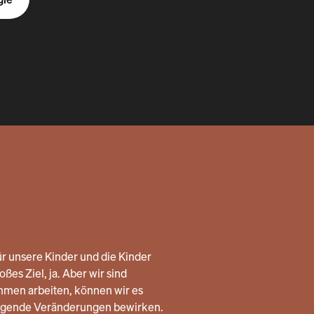
r unsere Kinder und die Kinder
ßes Ziel, ja. Aber wir sind
mmen arbeiten, können wir es
legende Veränderungen bewirken.