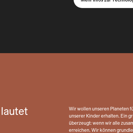
lautet
Wir wollen unseren Planeten fü
unserer Kinder erhalten. Ein gro
überzeugt: wenn wir alle zusa
erreichen. Wir können grund