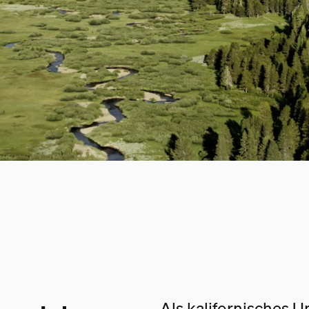
Als kalifornisches 