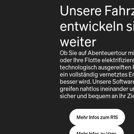
Unsere Fahr
entwickeln s
weiter
Ob Sie auf Abenteuertour mi
oder Ihre Flotte elektrifizi
technologisch ausgereiften
ein vollständig vernetztes E
besser wird. Unsere Softwa
greifen nahtlos ineinander u
sicher und bequem an Ihr Z
Mehr Infos zum R1S
Mehr Infos zu Vans