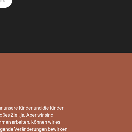
r unsere Kinder und die Kinder
ßes Ziel, ja. Aber wir sind
mmen arbeiten, können wir es
legende Veränderungen bewirken.