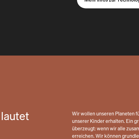
lautet
Wir wollen unseren Planeten fü
unserer Kinder erhalten. Ein gro
überzeugt: wenn wir alle zusa
erreichen. Wir können grund