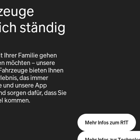
zeuge
ich ständig
t Ihrer Familie gehen
eren möchten – unsere
 Fahrzeuge bieten Ihnen
rlebnis, das immer
re und unsere App
nd sorgen dafür, dass Sie
iel kommen.
Mehr Infos zum R1T
Mehr Infos zur Technolo