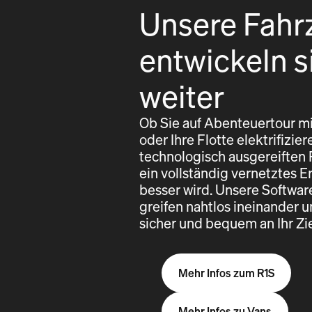
Unsere Fahr
entwickeln s
weiter
Ob Sie auf Abenteuertour mi
oder Ihre Flotte elektrifizi
technologisch ausgereiften
ein vollständig vernetztes E
besser wird. Unsere Softwa
greifen nahtlos ineinander u
sicher und bequem an Ihr Z
Mehr Infos zum R1S
Mehr Infos zu Vans