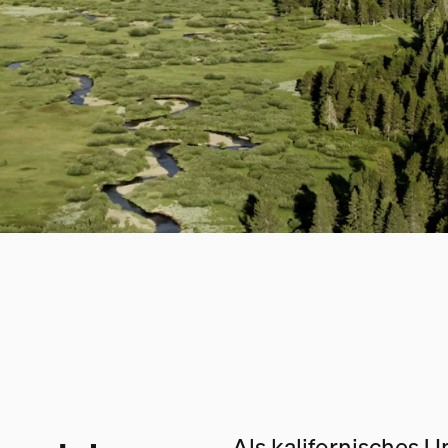
Als kalifornisches 