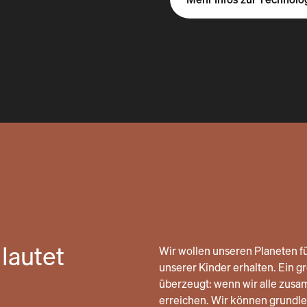
lautet
Wir wollen unseren Planeten fü
unserer Kinder erhalten. Ein gro
überzeugt: wenn wir alle zusa
erreichen. Wir können grund