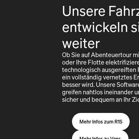
Unsere Fahr
entwickeln s
weiter
Ob Sie auf Abenteuertour mi
oder Ihre Flotte elektrifizi
technologisch ausgereiften
ein vollständig vernetztes E
besser wird. Unsere Softwa
greifen nahtlos ineinander u
sicher und bequem an Ihr Z
Mehr Infos zum R1S
Mehr Infos zu Vans