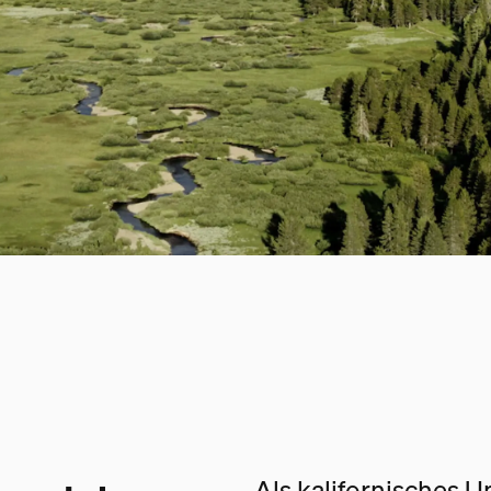
Als kalifornisches 