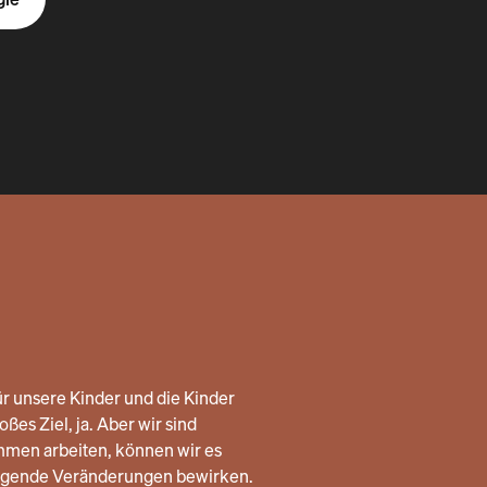
r unsere Kinder und die Kinder
ßes Ziel, ja. Aber wir sind
mmen arbeiten, können wir es
legende Veränderungen bewirken.