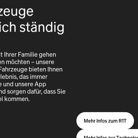
zeuge
ich ständig
t Ihrer Familie gehen
eren möchten – unsere
 Fahrzeuge bieten Ihnen
rlebnis, das immer
re und unsere App
nd sorgen dafür, dass Sie
iel kommen.
Mehr Infos zum R1T
Mehr Infos zur Technolo