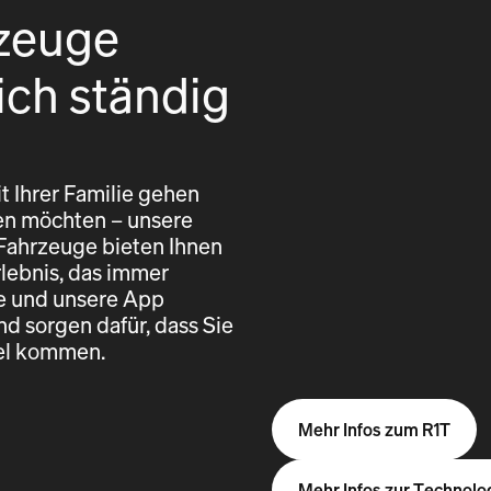
zeuge
ich ständig
t Ihrer Familie gehen
eren möchten – unsere
 Fahrzeuge bieten Ihnen
rlebnis, das immer
re und unsere App
nd sorgen dafür, dass Sie
iel kommen.
Mehr Infos zum R1T
Mehr Infos zur Technolo