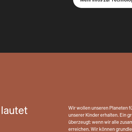
lautet
Wir wollen unseren Planeten fü
unserer Kinder erhalten. Ein gro
überzeugt: wenn wir alle zusa
erreichen. Wir können grund