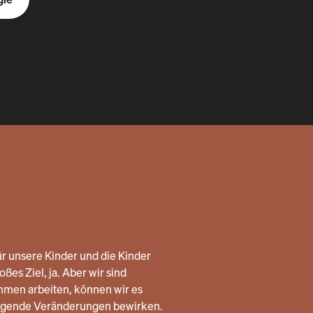
r unsere Kinder und die Kinder
ßes Ziel, ja. Aber wir sind
mmen arbeiten, können wir es
legende Veränderungen bewirken.