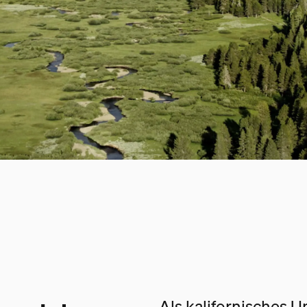
Als kalifornisches 