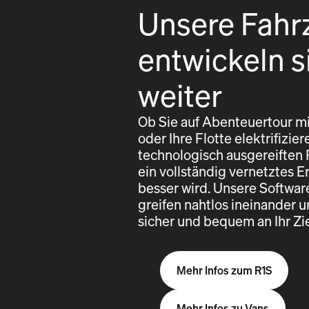
Unsere Fahr
entwickeln s
weiter
Ob Sie auf Abenteuertour mi
oder Ihre Flotte elektrifizi
technologisch ausgereiften
ein vollständig vernetztes E
besser wird. Unsere Softwa
greifen nahtlos ineinander u
sicher und bequem an Ihr Z
Mehr Infos zum R1S
Mehr Infos zu Vans