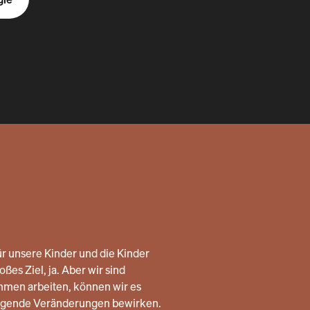
r unsere Kinder und die Kinder
ßes Ziel, ja. Aber wir sind
mmen arbeiten, können wir es
legende Veränderungen bewirken.