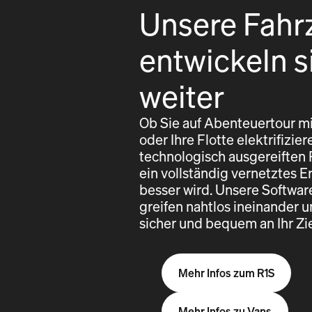
Unsere Fahr
entwickeln s
weiter
Ob Sie auf Abenteuertour mi
oder Ihre Flotte elektrifizi
technologisch ausgereiften
ein vollständig vernetztes E
besser wird. Unsere Softwa
greifen nahtlos ineinander u
sicher und bequem an Ihr Z
Mehr Infos zum R1S
Mehr Infos zu Vans