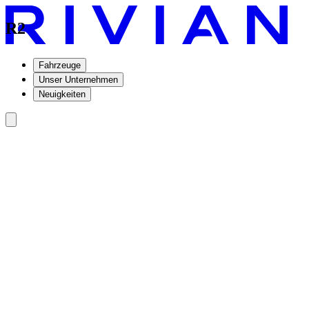
R2
Fahrzeuge
Unser Unternehmen
Neuigkeiten