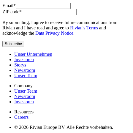
Email*
ZIP code*
By submitting, I agree to receive future communications from
Rivian and I have read and agree to
Rivian's Terms
and
acknowledge the
Data Privacy Notice
.
Subscribe
Unser Unternehmen
Investoren
Storys
Newsroom
Unser Team
Company
Unser Team
Newsroom
Investoren
Resources
Careers
© 2026 Rivian Europe BV. Alle Rechte vorbehalten.