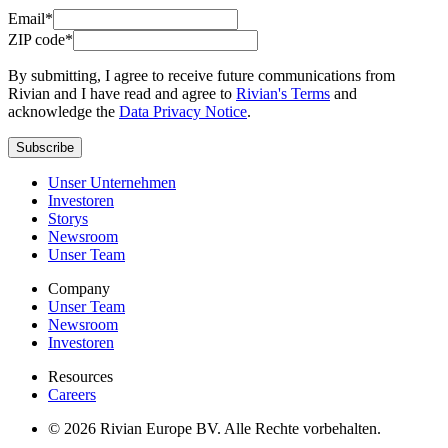
Email*
ZIP code*
By submitting, I agree to receive future communications from
Rivian and I have read and agree to
Rivian's Terms
and
acknowledge the
Data Privacy Notice
.
Subscribe
Unser Unternehmen
Investoren
Storys
Newsroom
Unser Team
Company
Unser Team
Newsroom
Investoren
Resources
Careers
© 2026 Rivian Europe BV. Alle Rechte vorbehalten.