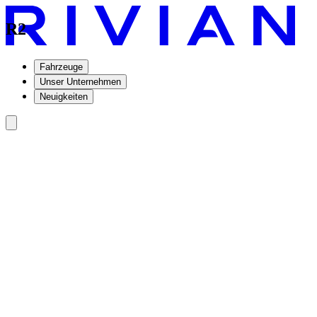
R2
Fahrzeuge
Unser Unternehmen
Neuigkeiten