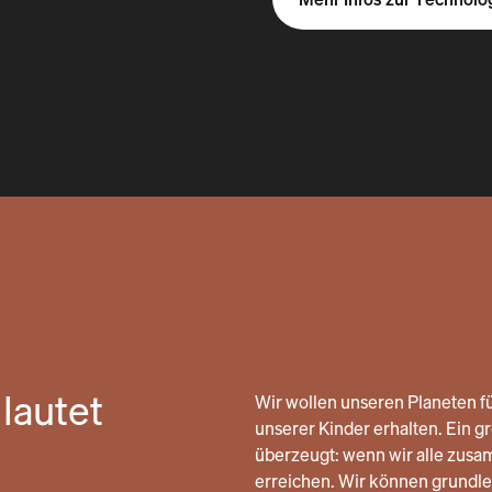
lautet
Wir wollen unseren Planeten fü
unserer Kinder erhalten. Ein gro
überzeugt: wenn wir alle zusa
erreichen. Wir können grund