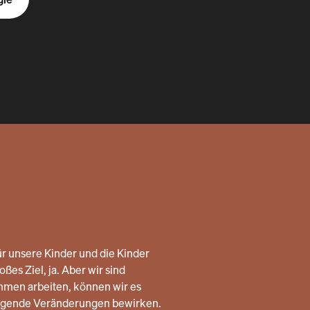
r unsere Kinder und die Kinder
ßes Ziel, ja. Aber wir sind
mmen arbeiten, können wir es
legende Veränderungen bewirken.