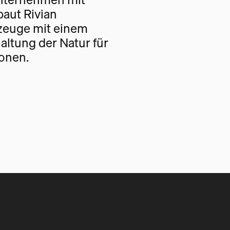
baut Rivian
rzeuge mit einem
haltung der Natur für
onen.