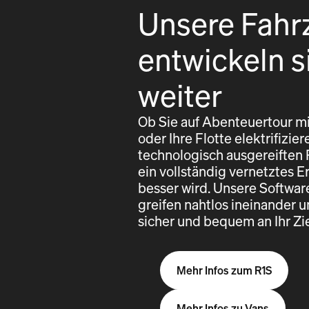
Unsere Fahr
entwickeln s
weiter
Ob Sie auf Abenteuertour mi
oder Ihre Flotte elektrifizi
technologisch ausgereiften
ein vollständig vernetztes E
besser wird. Unsere Softwa
greifen nahtlos ineinander u
sicher und bequem an Ihr Z
Mehr Infos zum R1S
Mehr Infos zu Vans