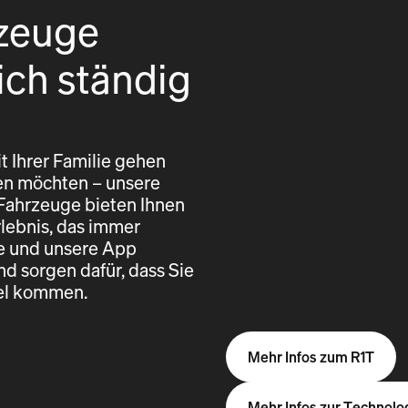
zeuge
ich ständig
t Ihrer Familie gehen
eren möchten – unsere
 Fahrzeuge bieten Ihnen
rlebnis, das immer
re und unsere App
nd sorgen dafür, dass Sie
iel kommen.
Mehr Infos zum R1T
Mehr Infos zur Technolo