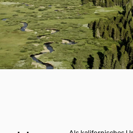
Als kalifornisches 