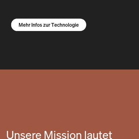
Mehr Infos zum R1S
Mehr Infos zum R1T
Mehr Infos zu Vans
Mehr Infos zur Technologie
Unsere Mission lautet