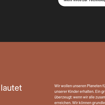
lautet
Wir wollen unseren Planeten fü
unserer Kinder erhalten. Ein gro
überzeugt: wenn wir alle zusa
erreichen. Wir können grund