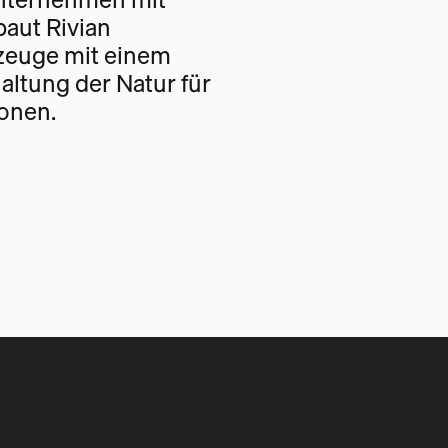
baut Rivian
rzeuge mit einem
haltung der Natur für
onen.