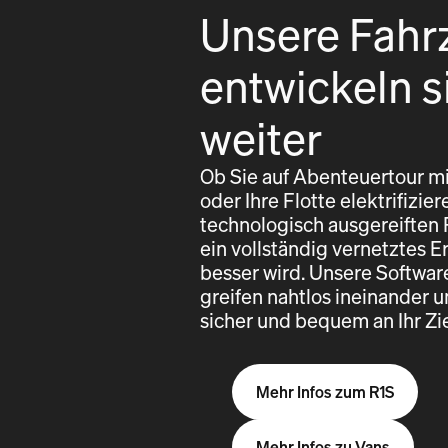
Unsere Fahr
entwickeln s
weiter
Ob Sie auf Abenteuertour mi
oder Ihre Flotte elektrifizi
technologisch ausgereiften
ein vollständig vernetztes E
besser wird. Unsere Softwa
greifen nahtlos ineinander u
sicher und bequem an Ihr Z
Mehr Infos zum R1S
Mehr Infos zu Vans