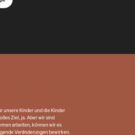
r unsere Kinder und die Kinder
ßes Ziel, ja. Aber wir sind
mmen arbeiten, können wir es
legende Veränderungen bewirken.