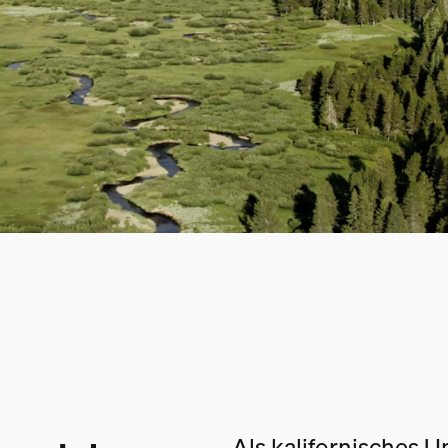
Als kalifornisches 