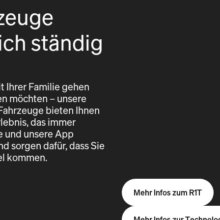
zeuge
ich ständig
t Ihrer Familie gehen
eren möchten – unsere
 Fahrzeuge bieten Ihnen
rlebnis, das immer
re und unsere App
nd sorgen dafür, dass Sie
iel kommen.
Mehr Infos zum R1T
Mehr Infos zur Technolo