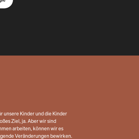
r unsere Kinder und die Kinder
ßes Ziel, ja. Aber wir sind
mmen arbeiten, können wir es
legende Veränderungen bewirken.