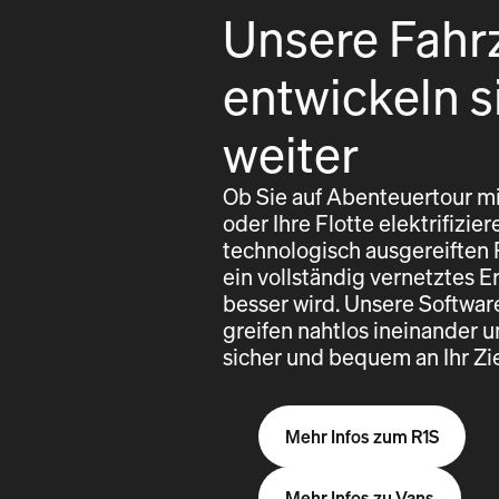
Unsere Fahr
entwickeln s
weiter
Ob Sie auf Abenteuertour mi
oder Ihre Flotte elektrifizi
technologisch ausgereiften
ein vollständig vernetztes E
besser wird. Unsere Softwa
greifen nahtlos ineinander u
sicher und bequem an Ihr Z
Mehr Infos zum R1S
Mehr Infos zu Vans