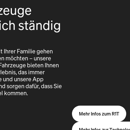
zeuge
ich ständig
t Ihrer Familie gehen
eren möchten – unsere
 Fahrzeuge bieten Ihnen
rlebnis, das immer
re und unsere App
nd sorgen dafür, dass Sie
iel kommen.
Mehr Infos zum R1T
Mehr Infos zur Technolo