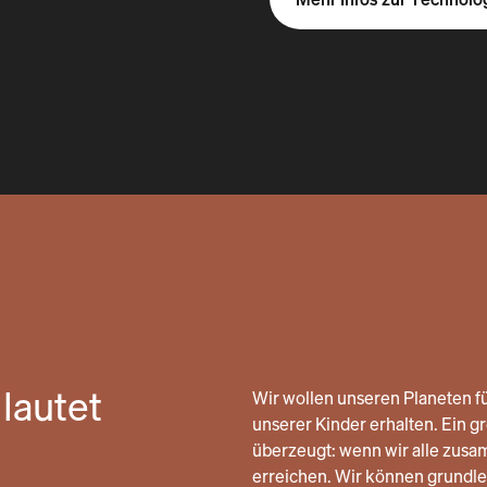
lautet
Wir wollen unseren Planeten fü
unserer Kinder erhalten. Ein gro
überzeugt: wenn wir alle zusa
erreichen. Wir können grund