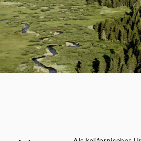
Als kalifornisches 