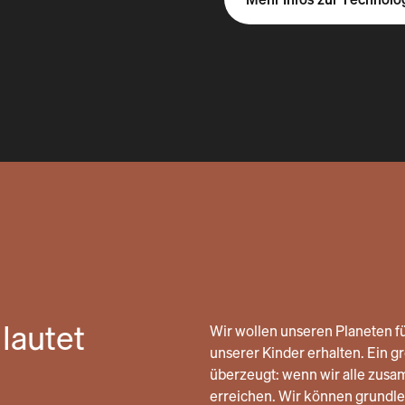
lautet
Wir wollen unseren Planeten fü
unserer Kinder erhalten. Ein gro
überzeugt: wenn wir alle zusa
erreichen. Wir können grund