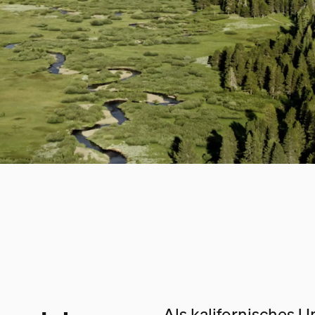
Als kalifornisches 