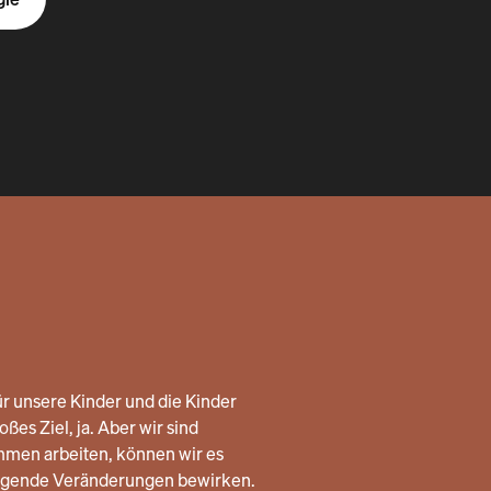
r unsere Kinder und die Kinder
ßes Ziel, ja. Aber wir sind
mmen arbeiten, können wir es
legende Veränderungen bewirken.