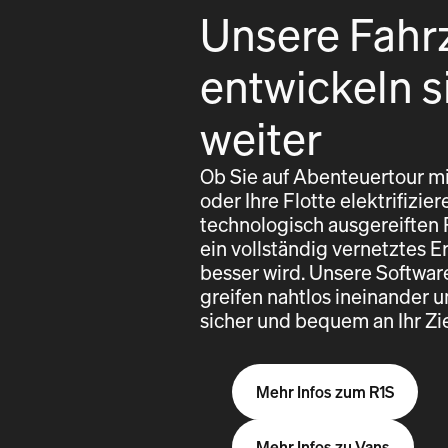
Unsere Fahr
entwickeln s
weiter
Ob Sie auf Abenteuertour mi
oder Ihre Flotte elektrifizi
technologisch ausgereiften
ein vollständig vernetztes E
besser wird. Unsere Softwa
greifen nahtlos ineinander u
sicher und bequem an Ihr Z
Mehr Infos zum R1S
Mehr Infos zu Vans