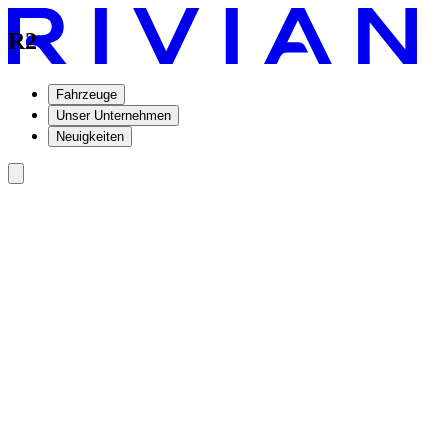
R2
Fahrzeuge
Unser Unternehmen
Neuigkeiten