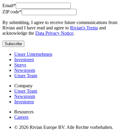
Email*
ZIP code*
By submitting, I agree to receive future communications from
Rivian and I have read and agree to
Rivian's Terms
and
acknowledge the
Data Privacy Notice
.
Subscribe
Unser Unternehmen
Investoren
Storys
Newsroom
Unser Team
Company
Unser Team
Newsroom
Investoren
Resources
Careers
© 2026 Rivian Europe BV. Alle Rechte vorbehalten.