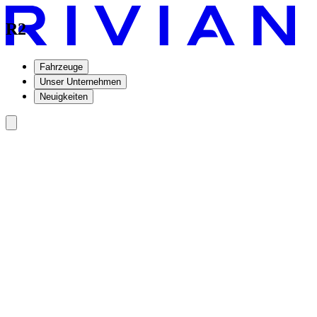
R2
Fahrzeuge
Unser Unternehmen
Neuigkeiten