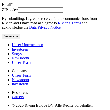
Email*
ZIP code*
By submitting, I agree to receive future communications from
Rivian and I have read and agree to
Rivian's Terms
and
acknowledge the
Data Privacy Notice
.
Subscribe
Unser Unternehmen
Investoren
Storys
Newsroom
Unser Team
Company
Unser Team
Newsroom
Investoren
Resources
Careers
© 2026 Rivian Europe BV. Alle Rechte vorbehalten.