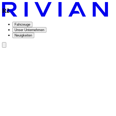
R2
Fahrzeuge
Unser Unternehmen
Neuigkeiten