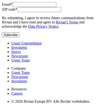
Email*
ZIP code*
By submitting, I agree to receive future communications from
Rivian and I have read and agree to
Rivian's Terms
and
acknowledge the
Data Privacy Notice
.
Subscribe
Unser Unternehmen
Investoren
Storys
Newsroom
Unser Team
Company
Unser Team
Newsroom
Investoren
Resources
Careers
© 2026 Rivian Europe BV. Alle Rechte vorbehalten.