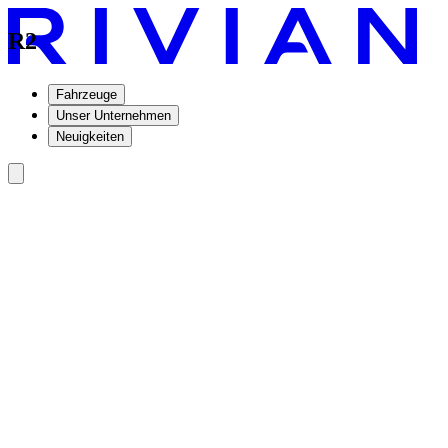
R2
Fahrzeuge
Unser Unternehmen
Neuigkeiten