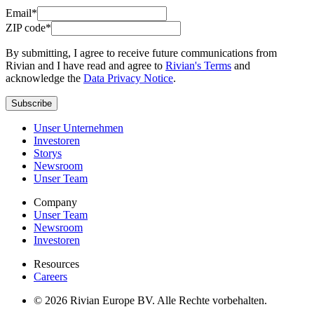
Email*
ZIP code*
By submitting, I agree to receive future communications from
Rivian and I have read and agree to
Rivian's Terms
and
acknowledge the
Data Privacy Notice
.
Subscribe
Unser Unternehmen
Investoren
Storys
Newsroom
Unser Team
Company
Unser Team
Newsroom
Investoren
Resources
Careers
© 2026 Rivian Europe BV. Alle Rechte vorbehalten.