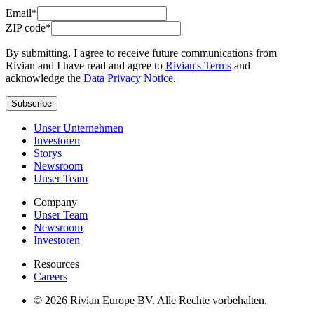
Email*
ZIP code*
By submitting, I agree to receive future communications from
Rivian and I have read and agree to
Rivian's Terms
and
acknowledge the
Data Privacy Notice
.
Subscribe
Unser Unternehmen
Investoren
Storys
Newsroom
Unser Team
Company
Unser Team
Newsroom
Investoren
Resources
Careers
© 2026 Rivian Europe BV. Alle Rechte vorbehalten.