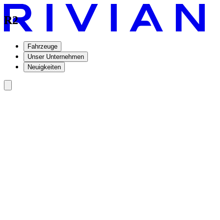
R2
Fahrzeuge
Unser Unternehmen
Neuigkeiten